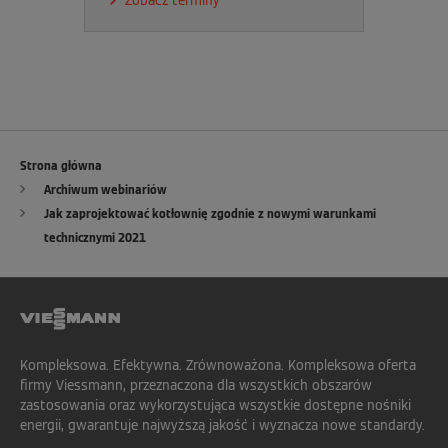
Zobacz terminy
Strona główna
Archiwum webinariów
Jak zaprojektować kotłownię zgodnie z nowymi warunkami
technicznymi 2021
Kompleksowa. Efektywna. Zrównoważona. Kompleksowa oferta
firmy Viessmann, przeznaczona dla wszystkich obszarów
zastosowania oraz wykorzystująca wszystkie dostępne nośniki
energii, gwarantuje najwyższą jakość i wyznacza nowe standardy.