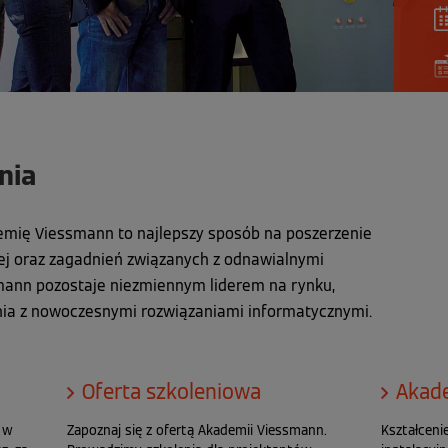
nia
emię Viessmann to najlepszy sposób na poszerzenie
zej oraz zagadnień związanych z odnawialnymi
mann pozostaje niezmiennym liderem na rynku,
enia z nowoczesnymi rozwiązaniami informatycznymi.
Oferta szkoleniowa
Akad
e w
Zapoznaj się z ofertą Akademii Viessmann.
Kształceni