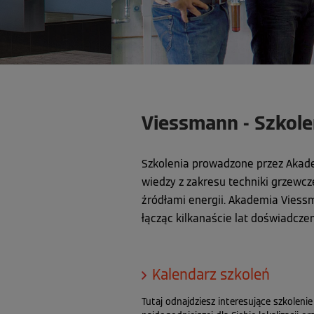
Viessmann - Szkole
Szkolenia prowadzone przez Akad
wiedzy z zakresu techniki grzewc
źródłami energii. Akademia Viess
łącząc kilkanaście lat doświadcz
Kalendarz szkoleń
Tutaj odnajdziesz interesujące szkoleni