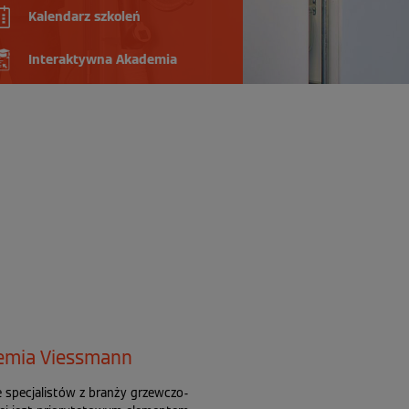
Kalendarz szkoleń
Interaktywna Akademia
emia Viessmann
e specjalistów z branży grzewczo-