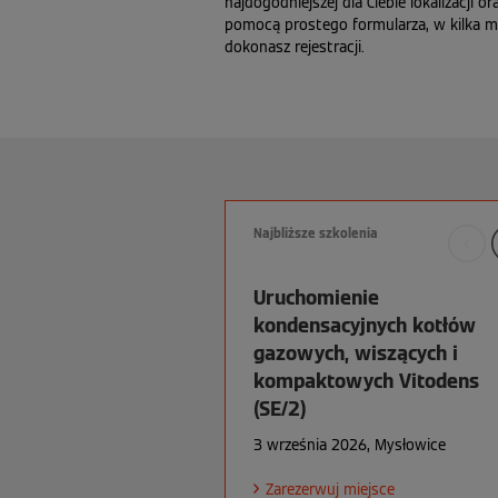
najdogodniejszej dla Ciebie lokalizacji ora
pomocą prostego formularza, w kilka m
dokonasz rejestracji.
Najbliższe szkolenia
Uruchomienie
kondensacyjnych kotłów
gazowych, wiszących i
kompaktowych Vitodens
(SE/2)
3 września 2026, Mysłowice
Zarezerwuj miejsce