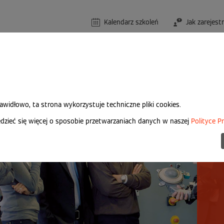
Kalendarz szkoleń
Jak zarejest
rawidłowo, ta strona wykorzystuje techniczne pliki cookies.
zieć się więcej o sposobie przetwarzaniach danych w naszej
Polityce P