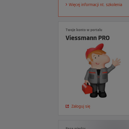
Więcej informacji nt. szkolenia
Twoje konto w portalu
Viessmann PRO
Zaloguj się
Baza wiedzy