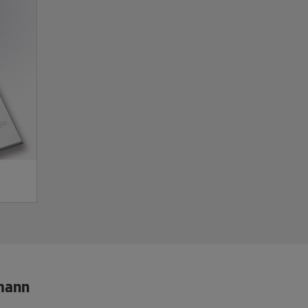
smann