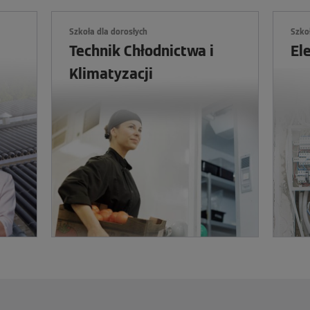
Szkoła dla dorosłych
Szko
Technik Chłodnictwa i
El
Klimatyzacji