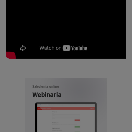
Szkolenia online
Webinaria