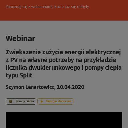
Zapoznaj się z webinariami, które już się odbyły.
Webinar
Zwiększenie zużycia energii elektrycznej
z PV na własne potrzeby na przykładzie
licznika dwukierunkowego i pompy ciepła
typu Split
Szymon Lenartowicz, 10.04.2020
Pompy ciepła
Energia słoneczna