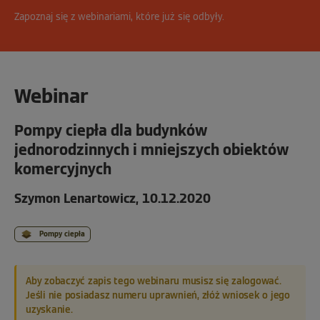
Zapoznaj się z webinariami, które już się odbyły.
Webinar
Pompy ciepła dla budynków
jednorodzinnych i mniejszych obiektów
komercyjnych
Szymon Lenartowicz, 10.12.2020
Pompy ciepła
Aby zobaczyć zapis tego webinaru musisz się zalogować.
Jeśli nie posiadasz numeru uprawnień, złóż wniosek o jego
uzyskanie.