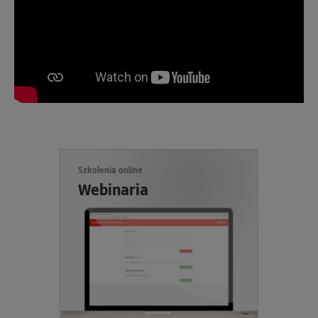
Szkolenia online
Webinaria