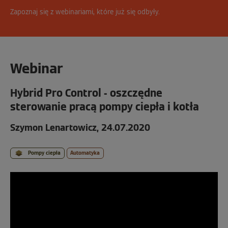
Zapoznaj się z webinariami, które już się odbyły.
Webinar
Hybrid Pro Control - oszczędne
sterowanie pracą pompy ciepła i kotła
Szymon Lenartowicz, 24.07.2020
Pompy ciepła
Automatyka