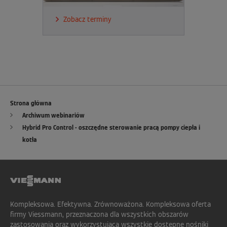
Zobacz terminy
Strona główna
Archiwum webinariów
Hybrid Pro Control - oszczędne sterowanie pracą pompy ciepła i
kotła
Kompleksowa. Efektywna. Zrównoważona. Kompleksowa oferta
firmy Viessmann, przeznaczona dla wszystkich obszarów
zastosowania oraz wykorzystująca wszystkie dostępne nośniki