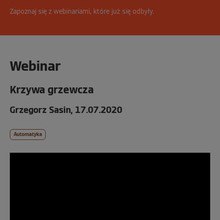
Zapoznaj się z webinariami, które już się odbyły.
Webinar
Krzywa grzewcza
Grzegorz Sasin, 17.07.2020
Automatyka