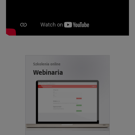
Szkolenia online
Webinaria