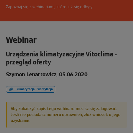
Zapoznaj się z webinariami, które już się odbyły.
Webinar
Urządzenia klimatyzacyjne Vitoclima -
przegląd oferty
Szymon Lenartowicz, 05.06.2020
Klimatyzacja i wentylacja
Aby zobaczyć zapis tego webinaru musisz się zalogować.
Jeśli nie posiadasz numeru uprawnień, złóż wniosek o jego
uzyskanie.