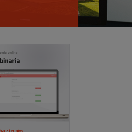
enia online
binaria
bacz terminy