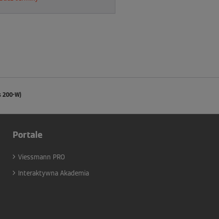
s 200-W)
Portale
Viessmann PRO
Interaktywna Akademia