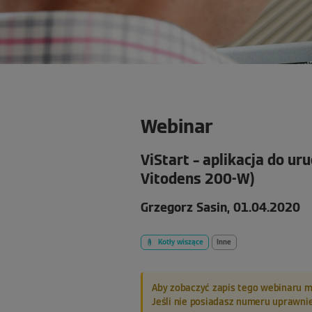
Webinar
ViStart – aplikacja do ur
Vitodens 200-W)
Grzegorz Sasin, 01.04.2020
Kotły wiszące
Inne
Aby zobaczyć zapis tego webinaru m
Jeśli nie posiadasz numeru uprawnie