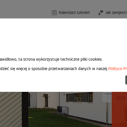
Kalendarz szkoleń
Jak zarejest
rawidłowo, ta strona wykorzystuje techniczne pliki cookies.
zieć się więcej o sposobie przetwarzaniach danych w naszej
Polityce P
Za
si