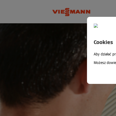
Cookies
Aby działać p
Możesz dowied