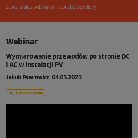
Zapoznaj się z webinariami, które już się odbyły.
Webinar
Wymiarowanie przewodów po stronie DC
i AC w instalacji PV
Jakub Pawłowicz, 04.05.2020
Energia słoneczna