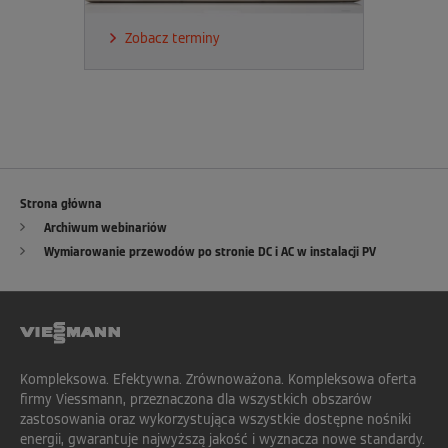
Zobacz terminy
Strona główna
Archiwum webinariów
Wymiarowanie przewodów po stronie DC i AC w instalacji PV
Kompleksowa. Efektywna. Zrównoważona. Kompleksowa oferta
firmy Viessmann, przeznaczona dla wszystkich obszarów
zastosowania oraz wykorzystująca wszystkie dostępne nośniki
energii, gwarantuje najwyższą jakość i wyznacza nowe standardy.