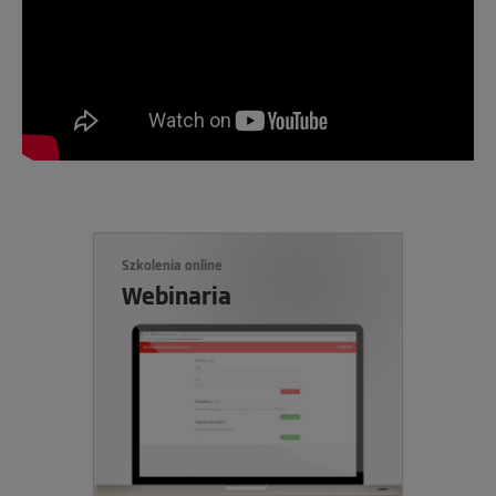
Szkolenia online
Webinaria