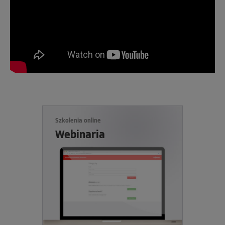
Szkolenia online
Webinaria