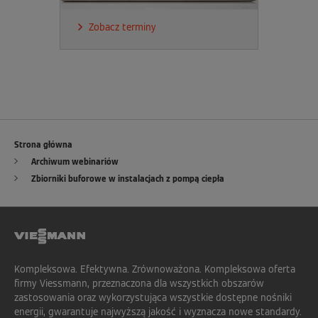
Zobacz terminy
Strona główna
Archiwum webinariów
Zbiorniki buforowe w instalacjach z pompą ciepła
Kompleksowa. Efektywna. Zrównoważona. Kompleksowa oferta
firmy Viessmann, przeznaczona dla wszystkich obszarów
zastosowania oraz wykorzystująca wszystkie dostępne nośniki
energii, gwarantuje najwyższą jakość i wyznacza nowe standardy.