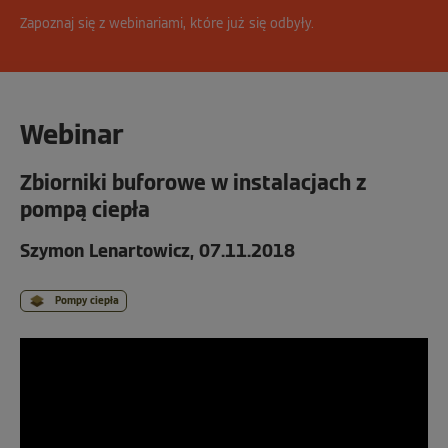
Zapoznaj się z webinariami, które już się odbyły.
Webinar
Zbiorniki buforowe w instalacjach z
pompą ciepła
Szymon Lenartowicz, 07.11.2018
Pompy ciepła