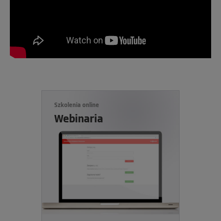
Szkolenia online
Webinaria