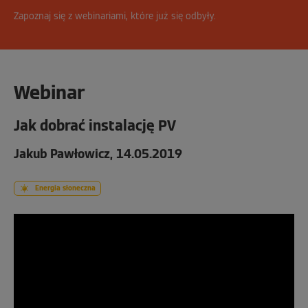
Zapoznaj się z webinariami, które już się odbyły.
Webinar
Jak dobrać instalację PV
Jakub Pawłowicz, 14.05.2019
Energia słoneczna