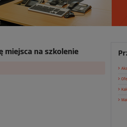
 miejsca na szkolenie
Pr
Ak
Ofe
Kal
Mat