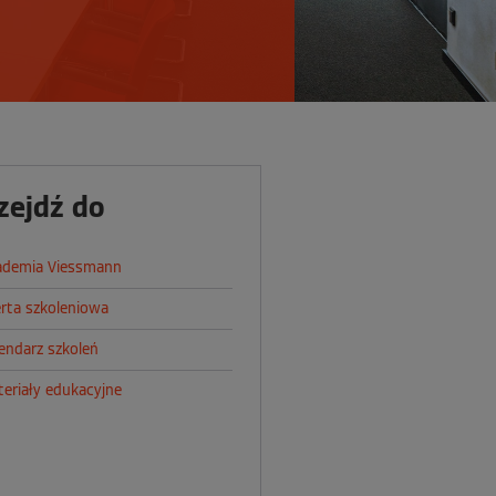
zejdź do
ademia Viessmann
rta szkoleniowa
endarz szkoleń
eriały edukacyjne