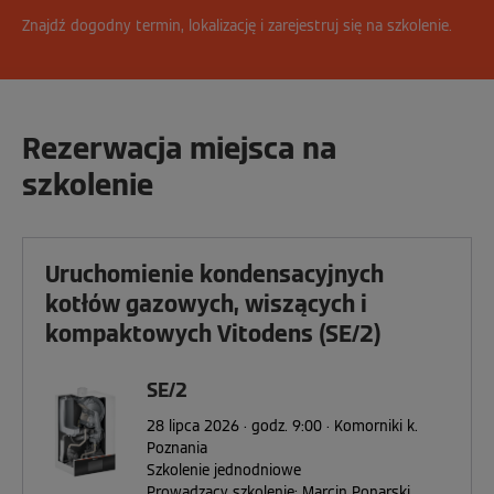
Znajdź dogodny termin, lokalizację i zarejestruj się na szkolenie.
Rezerwacja miejsca na
szkolenie
Uruchomienie kondensacyjnych
kotłów gazowych, wiszących i
kompaktowych Vitodens (SE/2)
SE/2
28 lipca 2026 · godz. 9:00 · Komorniki k.
Poznania
Szkolenie jednodniowe
Prowadzący szkolenie: Marcin Ponarski